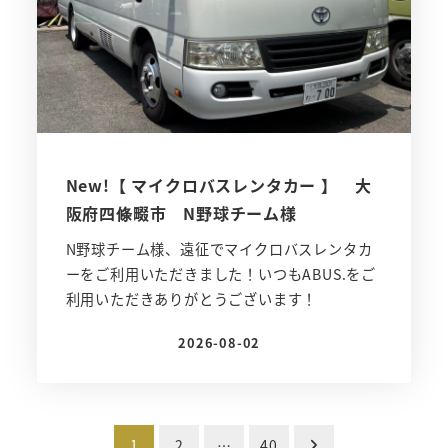
New!【 マイクロバスレンタカー 】 大
阪府四條畷市 N野球チーム様
N野球チーム様、遠征でマイクロバスレンタカ
ーをご利用いただきました！いつもABUS.をご
利用いただきありがとうございます！
2026-08-02
投稿日
投
1
2
…
40