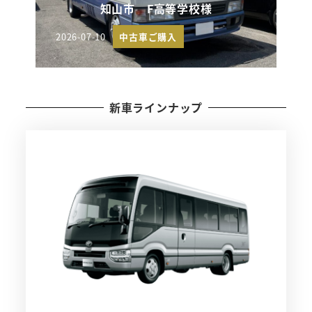
知山市 F高等学校様
2026-07-10
中古車ご購入
投稿日
新車ラインナップ