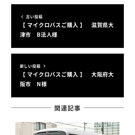
古い投稿
【 マイクロバスご購入 】 滋賀県大
津市 B法人様
新しい投稿
【 マイクロバスご購入 】 大阪府大
阪市 N様
関連記事