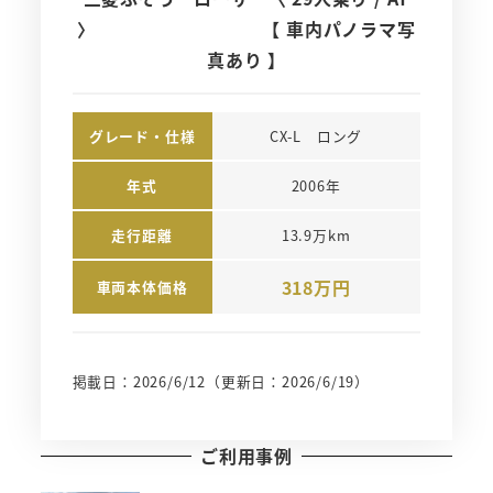
〉 【 車内パノラマ写
真あり 】
グレード・仕様
CX-L　ロング
年式
2006年
走行距離
13.9万km
318万円
車両本体価格
掲載日：2026/6/12
（更新日：2026/6/19）
ご利用事例