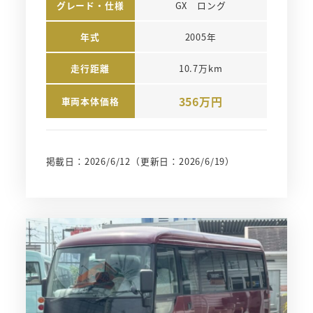
グレード・仕様
GX　ロング
年式
2005年
走行距離
10.7万km
356万円
車両本体価格
掲載日：2026/6/12
（更新日：2026/6/19）