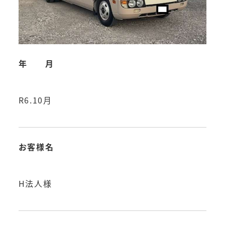
年 月
R6.10月
お客様名
H法人様