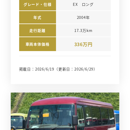
グレード・仕様
EX　ロング
年式
2004年
走行距離
17.3万km
336万円
車両本体価格
掲載日：2026/6/19
（更新日：2026/6/29）