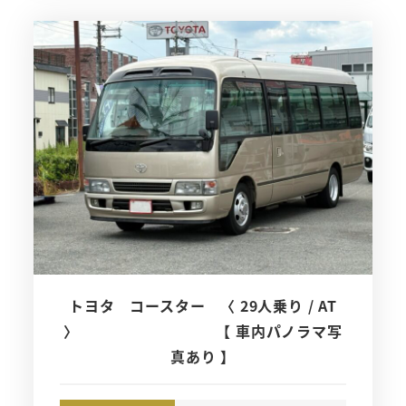
トヨタ コースター 〈 29人乗り / AT
〉 【 車内パノラマ写
真あり 】