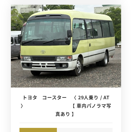
トヨタ コースター 〈 29人乗り / AT
〉 【 車内パノラマ写
真あり 】