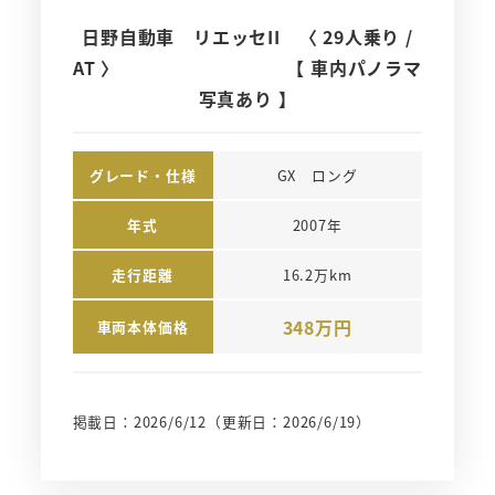
日野自動車 リエッセII 〈 29人乗り /
AT 〉 【 車内パノラマ
写真あり 】
グレード・仕様
GX　ロング
年式
2007年
走行距離
16.2万km
348万円
車両本体価格
掲載日：2026/6/12
（更新日：2026/6/19）