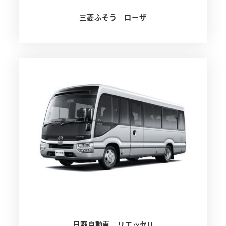
三菱ふそう ローザ
日野自動車 リエッセII