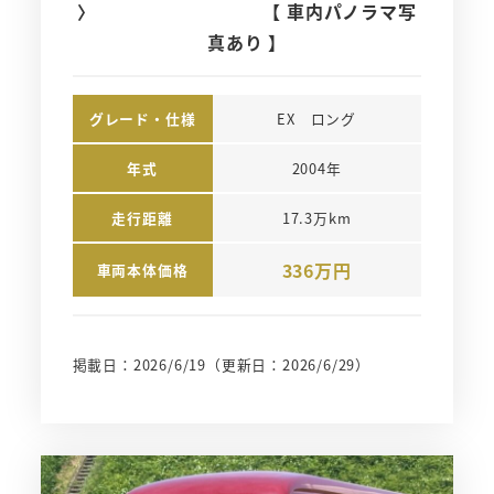
〉 【 車内パノラマ写
真あり 】
グレード・仕様
EX　ロング
年式
2004年
走行距離
17.3万km
336万円
車両本体価格
掲載日：2026/6/19
（更新日：2026/6/29）