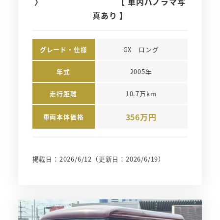
〉 【 車内パノラマ写
真あり 】
グレード・仕様
GX　ロング
年式
2005年
走行距離
10.7万km
356万円
車両本体価格
掲載日：2026/6/12
（更新日：2026/6/19）