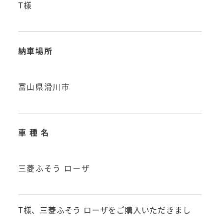
T様
納車場所
富山県滑川市
車 種 名
三菱ふそう ローザ
T様、三菱ふそう ローザをご購入いただきまし