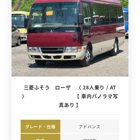
三菱ふそう ローザ 〈 28人乗り / AT
〉 【 車内パノラマ写
真あり 】
グレード・仕様
アドバンス