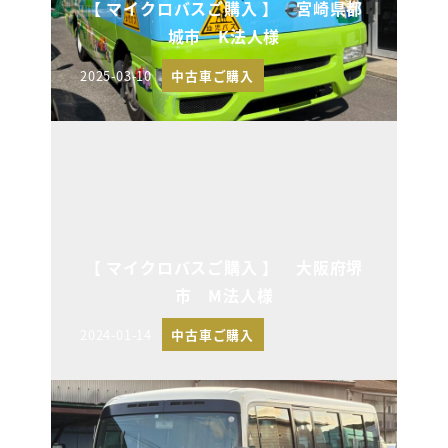
【 マイクロバスご購入 】 宮崎県都
城市 K法人様
2025-03-10
中古車ご購入
投稿日
【 マイクロバスご購入 】 大阪府堺
市 M法人様
2024-01-14
中古車ご購入
投稿日