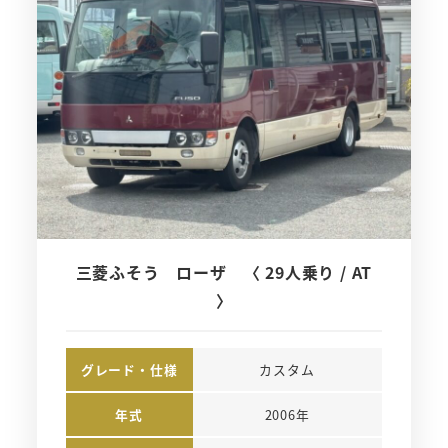
三菱ふそう ローザ 〈 29人乗り / AT
〉
グレード・仕様
カスタム
年式
2006年