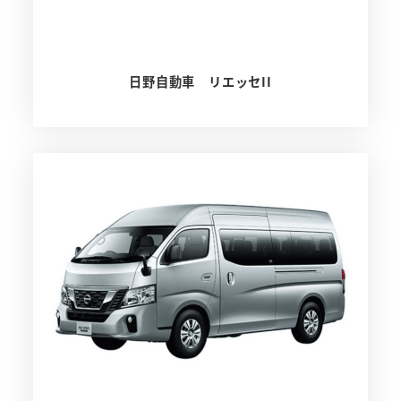
日野自動車 リエッセII