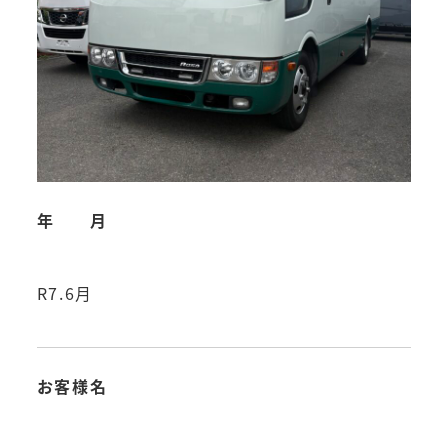
年 月
R7.6月
お客様名