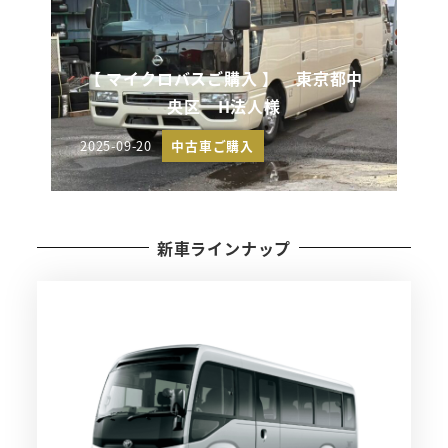
【 マイクロバスご購入 】 東京都中
央区 H法人様
2025-09-20
中古車ご購入
投稿日
新車ラインナップ