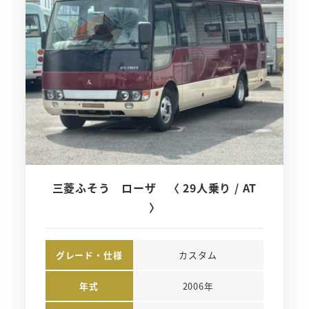
三菱ふそう ローザ 〈 29人乗り / AT
〉
グレード・仕様
カスタム
年式
2006年