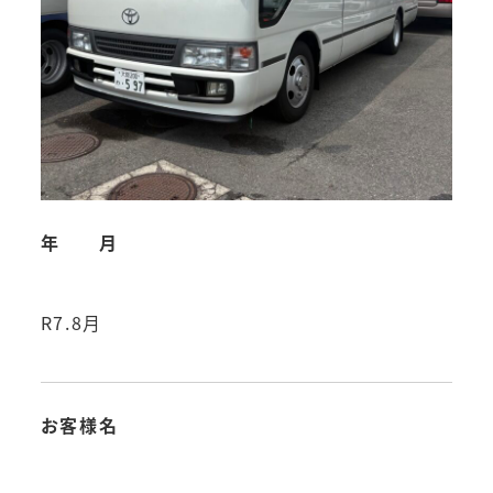
年 月
R7.8月
お客様名