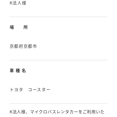
K法人様
場 所
京都府京都市
車 種 名
トヨタ コースター
K法人様、マイクロバスレンタカーをご利用いた