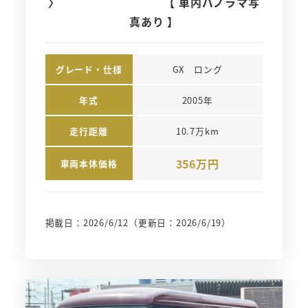
〉 【 車内パノラマ写
真あり 】
グレード・仕様
GX　ロング
年式
2005年
走行距離
10.7万km
356万円
車両本体価格
掲載日：2026/6/12
（更新日：2026/6/19）