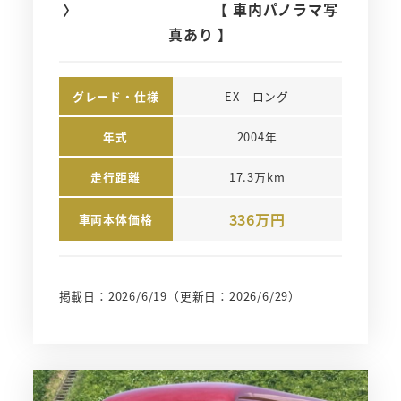
〉 【 車内パノラマ写
真あり 】
グレード・仕様
EX　ロング
年式
2004年
走行距離
17.3万km
336万円
車両本体価格
掲載日：2026/6/19
（更新日：2026/6/29）