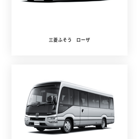
三菱ふそう ローザ