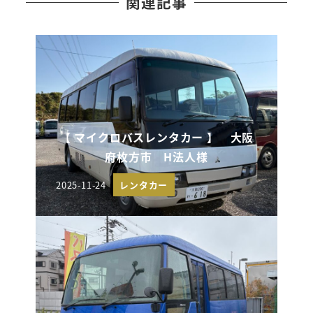
関連記事
【 マイクロバスレンタカー 】 大阪
府枚方市 H法人様
2025-11-24
レンタカー
投稿日