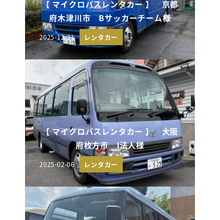
【 マイクロバスレンタカー 】 京都
府木津川市 Bサッカーチーム様
2025-12-31
レンタカー
投稿日
【 マイクロバスレンタカー 】 大阪
府枚方市 I法人様
2025-02-06
レンタカー
投稿日