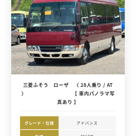
三菱ふそう ローザ 〈 28人乗り / AT
〉 【 車内パノラマ写
真あり 】
グレード・仕様
アドバンス