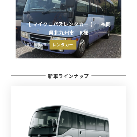
【 マイクロバスレンタカー 】 福岡
県北九州市 K様
2025-09-25
レンタカー
投稿日
新車ラインナップ