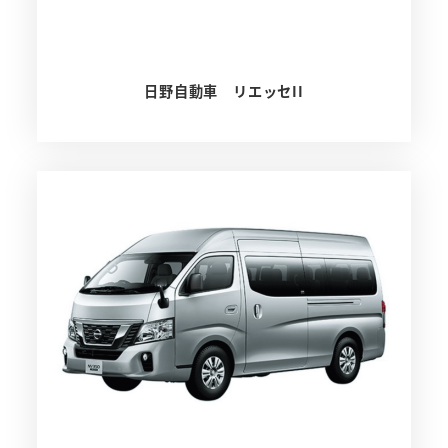
日野自動車 リエッセII