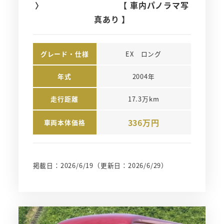
〉 【 車内パノラマ写
真あり 】
グレード・仕様
EX　ロング
年式
2004年
走行距離
17.3万km
336万円
車両本体価格
掲載日：2026/6/19
（更新日：2026/6/29）