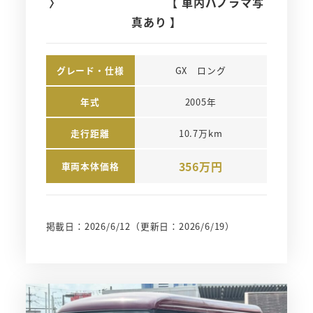
〉 【 車内パノラマ写
真あり 】
グレード・仕様
GX　ロング
年式
2005年
走行距離
10.7万km
356万円
車両本体価格
掲載日：2026/6/12
（更新日：2026/6/19）