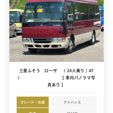
三菱ふそう ローザ 〈 28人乗り / AT
〉 【 車内パノラマ写
真あり 】
グレード・仕様
アドバンス