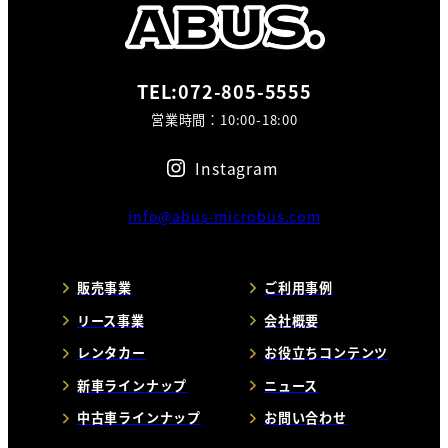
TEL:072-805-5555
営業時間：10:00-18:00
Instagram
info@abus-microbus.com
販売事業
ご利用事例
リース事業
会社概要
レンタカー
お役立ちコンテンツ
新車ラインナップ
ニュース
中古車ラインナップ
お問い合わせ