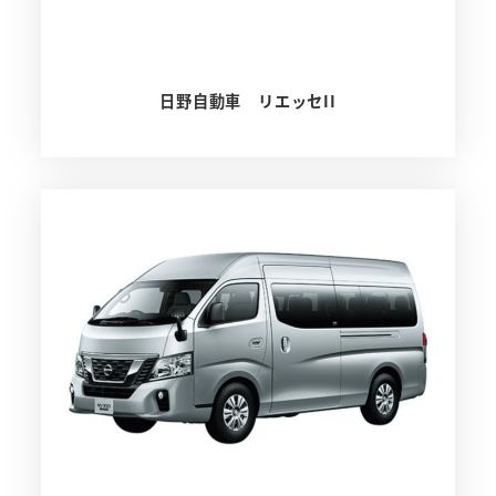
日野自動車 リエッセII