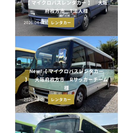
【 マイクロバスレンタカー 】 大阪
府枚方市 T法人様
2026-04-01
レンタカー
投稿日
New!【 マイクロバスレンタカー
】 大阪府枚方市 Rサッカーチーム
様
2026-08-04
レンタカー
投稿日