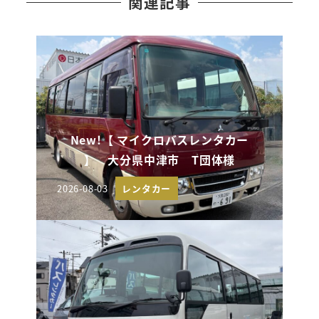
関連記事
New!【 マイクロバスレンタカー
】 大分県中津市 T団体様
2026-08-03
レンタカー
投稿日