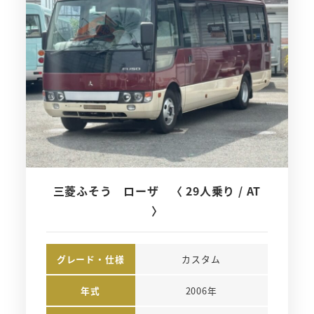
三菱ふそう ローザ 〈 29人乗り / AT
〉
グレード・仕様
カスタム
年式
2006年