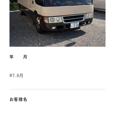
年 月
R7.8月
お客様名