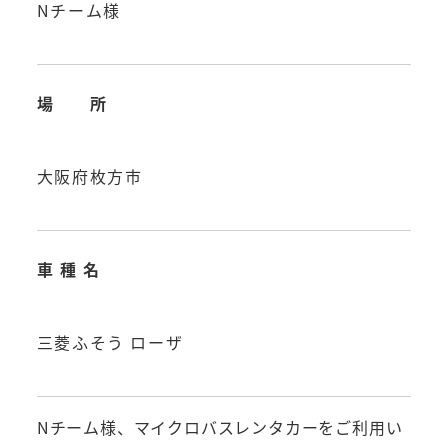
Nチーム様
場 所
大阪府枚方市
車 種 名
三菱ふそう ローザ
Nチーム様、マイクロバスレンタカーをご利用い