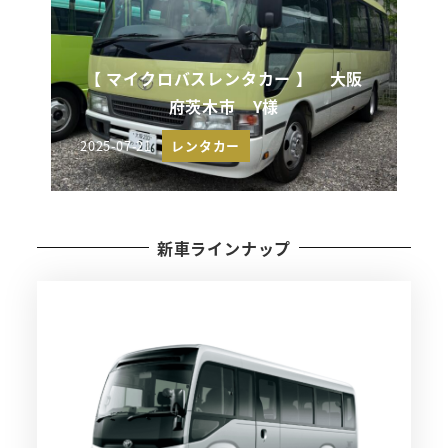
【 マイクロバスレンタカー 】 大阪
府茨木市 Y様
2025-07-21
レンタカー
投稿日
新車ラインナップ