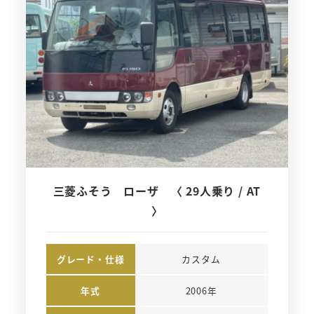
三菱ふそう ローザ 〈 29人乗り / AT
〉
グレード・仕様
カスタム
年式
2006年