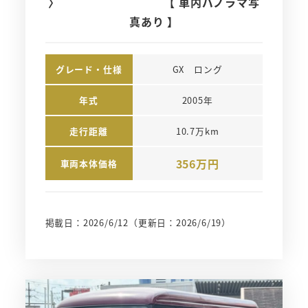
〉 【 車内パノラマ写
真あり 】
グレード・仕様
GX　ロング
年式
2005年
走行距離
10.7万km
356万円
車両本体価格
掲載日：2026/6/12
（更新日：2026/6/19）