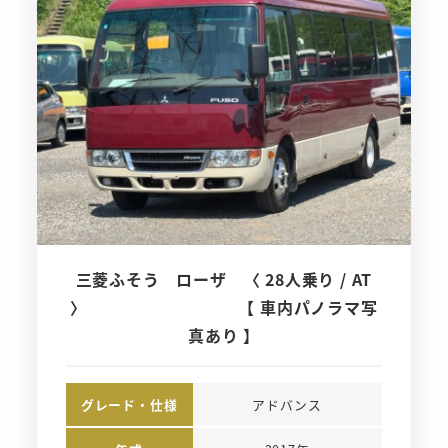
三菱ふそう ローザ 〈 28人乗り / AT
〉 【 車内パノラマ写
真あり 】
グレード・仕様
アドバンス