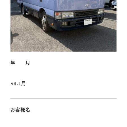
年 月
R8.1月
お客様名