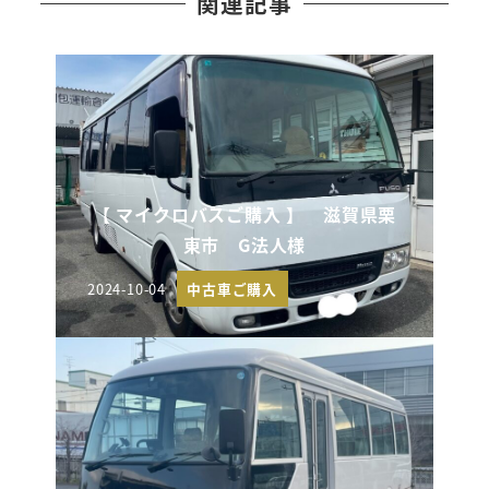
関連記事
【 マイクロバスご購入 】 滋賀県栗
東市 G法人様
2024-10-04
中古車ご購入
投稿日