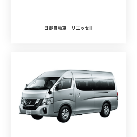
日野自動車 リエッセII