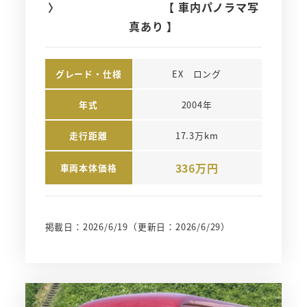
〉 【 車内パノラマ写
真あり 】
グレード・仕様
EX　ロング
年式
2004年
走行距離
17.3万km
336万円
車両本体価格
掲載日：2026/6/19
（更新日：2026/6/29）