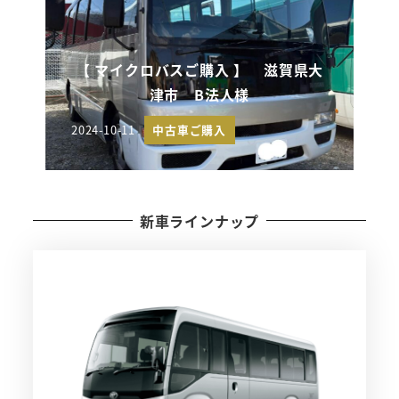
【 マイクロバスご購入 】 滋賀県大
津市 B法人様
2024-10-11
中古車ご購入
投稿日
新車ラインナップ