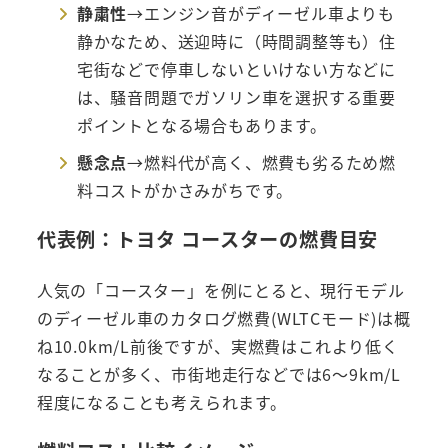
静粛性
→エンジン音がディーゼル車よりも
静かなため、送迎時に（時間調整等も）住
宅街などで停車しないといけない方などに
は、騒音問題でガソリン車を選択する重要
ポイントとなる場合もあります。
懸念点
→燃料代が高く、燃費も劣るため燃
料コストがかさみがちです。
代表例：トヨタ コースターの燃費目安
人気の「コースター」を例にとると、現行モデル
のディーゼル車のカタログ燃費(WLTCモード)は概
ね10.0km/L前後ですが、実燃費はこれより低く
なることが多く、市街地走行などでは6～9km/L
程度になることも考えられます。