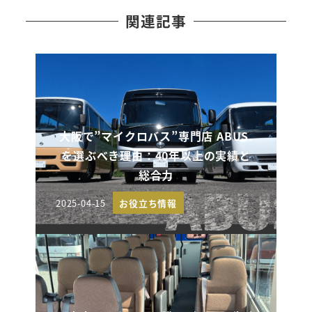
関連記事
大阪で”マイクロバス”専門店 ABUS.
を選ぶべき理由：40年以上の実績と
総合力
2025-04-15
お役立ち情報
投稿日