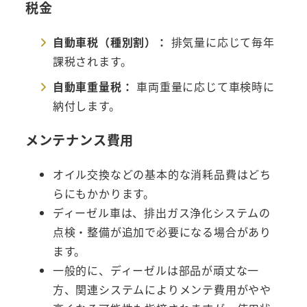
税金
自動車税（種別割）：
排気量に応じて毎年
課税されます。
自動車重量税：
車両重量に応じて車検時に
納付します。
メンテナンス費用
オイル交換などの基本的な消耗品費はどち
らにもかかります。
ディーゼル車は、排出ガス浄化システムの
点検・整備が追加で必要になる場合があり
ます。
一般的に、ディーゼルは部品が頑丈な一
方、関連システムによりメンテ費用がやや