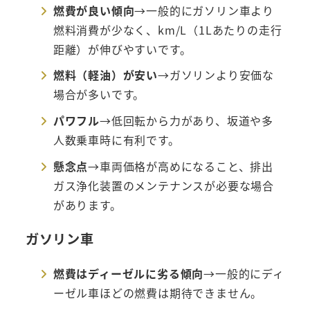
燃費が良い傾向
→一般的にガソリン車より
燃料消費が少なく、km/L（1Lあたりの走行
距離）が伸びやすいです。
燃料（軽油）が安い
→ガソリンより安価な
場合が多いです。
パワフル
→低回転から力があり、坂道や多
人数乗車時に有利です。
懸念点
→車両価格が高めになること、排出
ガス浄化装置のメンテナンスが必要な場合
があります。
ガソリン車
燃費はディーゼルに劣る傾向
→一般的にディ
ーゼル車ほどの燃費は期待できません。