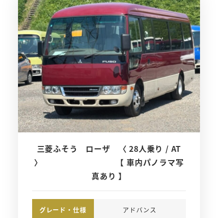
三菱ふそう ローザ 〈 28人乗り / AT
〉 【 車内パノラマ写
真あり 】
グレード・仕様
アドバンス