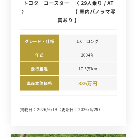
トヨタ コースター 〈 29人乗り / AT
〉 【 車内パノラマ写
真あり 】
グレード・仕様
EX　ロング
年式
2004年
走行距離
17.3万km
336万円
車両本体価格
掲載日：2026/6/19
（更新日：2026/6/29）