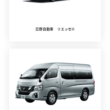
日野自動車 リエッセII