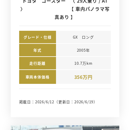
トヨタ コースター 〈 29人乗り / AT
〉 【 車内パノラマ写
真あり 】
グレード・仕様
GX　ロング
年式
2005年
走行距離
10.7万km
356万円
車両本体価格
掲載日：2026/6/12
（更新日：2026/6/19）