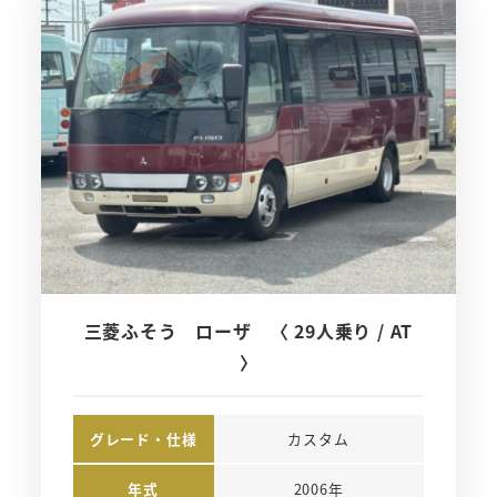
三菱ふそう ローザ 〈 29人乗り / AT
〉
グレード・仕様
カスタム
年式
2006年