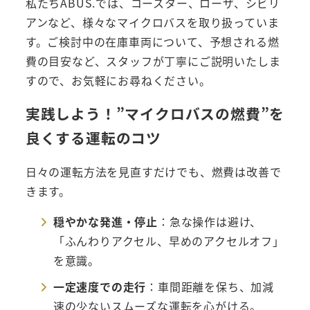
私たちABUS.では、コースター、ローザ、シビリ
アンなど、様々なマイクロバスを取り扱っていま
す。ご検討中の在庫車両について、予想される燃
費の目安など、スタッフが丁寧にご説明いたしま
すので、お気軽にお尋ねください。
実践しよう！”マイクロバスの燃費”を
良くする運転のコツ
日々の運転方法を見直すだけでも、燃費は改善で
きます。
穏やかな発進・停止
：急な操作は避け、
「ふんわりアクセル、早めのアクセルオフ」
を意識。
一定速度での走行
：車間距離を保ち、加減
速の少ないスムーズな運転を心がける。