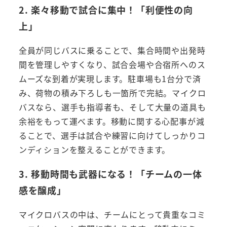
2. 楽々移動で試合に集中！「利便性の向
上」
全員が同じバスに乗ることで、集合時間や出発時
間を管理しやすくなり、試合会場や合宿所へのス
ムーズな到着が実現します。駐車場も1台分で済
み、荷物の積み下ろしも一箇所で完結。マイクロ
バスなら、選手も指導者も、そして大量の道具も
余裕をもって運べます。移動に関する心配事が減
ることで、選手は試合や練習に向けてしっかりコ
ンディションを整えることができます。
3. 移動時間も武器になる！「チームの一体
感を醸成」
マイクロバスの中は、チームにとって貴重なコミ