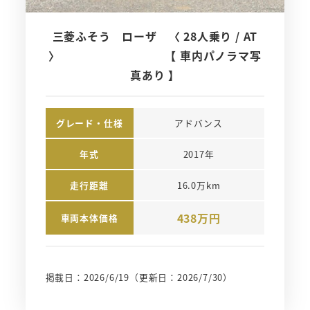
三菱ふそう ローザ 〈 28人乗り / AT
〉 【 車内パノラマ写
真あり 】
グレード・仕様
アドバンス
年式
2017年
走行距離
16.0万km
438万円
車両本体価格
掲載日：2026/6/19
（更新日：2026/7/30）