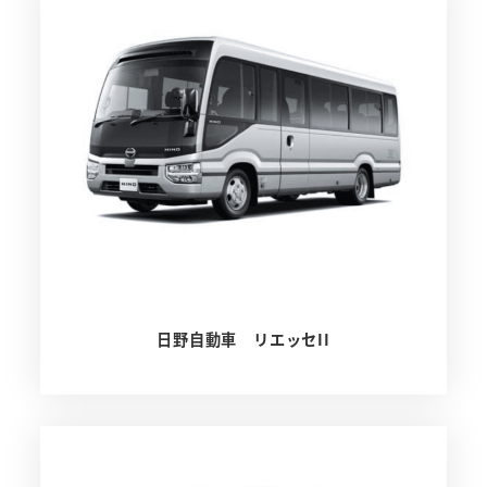
日野自動車 リエッセII