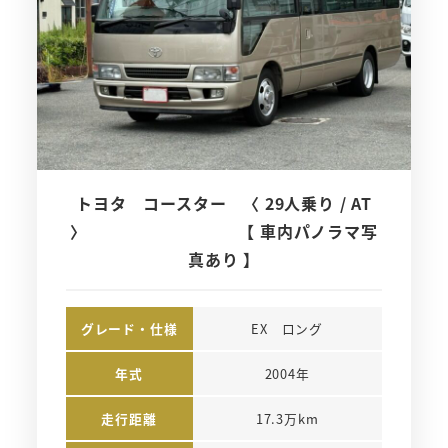
トヨタ コースター 〈 29人乗り / AT
〉 【 車内パノラマ写
真あり 】
グレード・仕様
EX　ロング
年式
2004年
走行距離
17.3万km