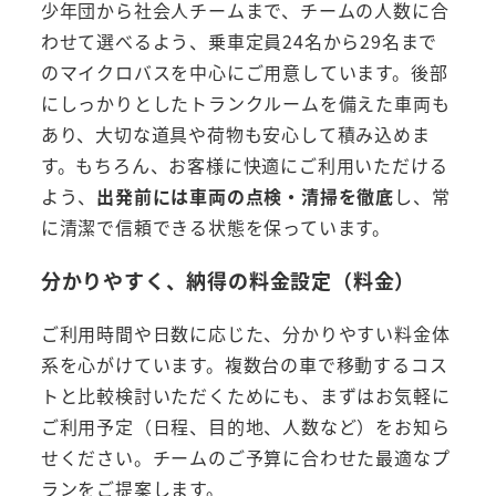
少年団から社会人チームまで、チームの人数に合
わせて選べるよう、乗車定員24名から29名まで
のマイクロバスを中心にご用意しています。後部
にしっかりとしたトランクルームを備えた車両も
あり、大切な道具や荷物も安心して積み込めま
す。もちろん、お客様に快適にご利用いただける
よう、
出発前には車両の点検・清掃を徹底
し、常
に清潔で信頼できる状態を保っています。
分かりやすく、納得の料金設定（料金
）
ご利用時間や日数に応じた、分かりやすい料金体
系を心がけています。複数台の車で移動するコス
トと比較検討いただくためにも、まずはお気軽に
ご利用予定（日程、目的地、人数など）をお知ら
せください。チームのご予算に合わせた最適なプ
ランをご提案します。