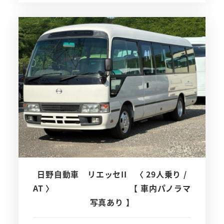
日野自動車 リエッセII 〈 29人乗り /
AT 〉 【 車内パノラマ
写真あり 】