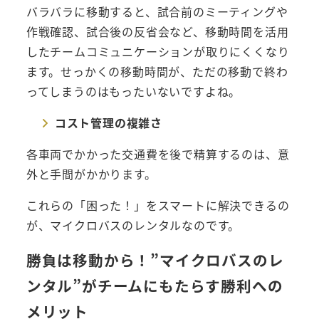
バラバラに移動すると、試合前のミーティングや
作戦確認、試合後の反省会など、移動時間を活用
したチームコミュニケーションが取りにくくなり
ます。せっかくの移動時間が、ただの移動で終わ
ってしまうのはもったいないですよね。
コスト管理の複雑さ
各車両でかかった交通費を後で精算するのは、意
外と手間がかかります。
これらの「困った！」をスマートに解決できるの
が、マイクロバスのレンタルなのです。
勝負は移動から！”マイクロバスのレ
ンタル”がチームにもたらす勝利への
メリット