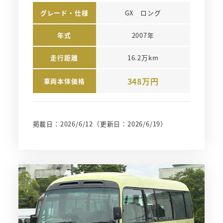
グレード・仕様
GX　ロング
年式
2007年
走行距離
16.2万km
348万円
車両本体価格
掲載日：2026/6/12
（更新日：2026/6/19）